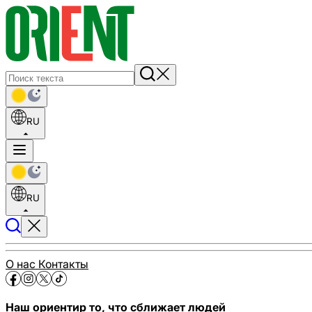
RU
RU
О нас
Контакты
Наш ориентир то, что сближает людей