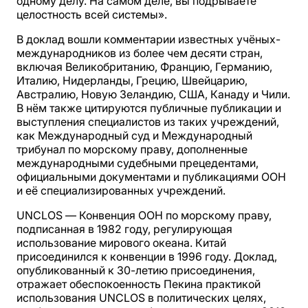
одному делу. На самом деле, вы подрываете
целостность всей системы».
В доклад вошли комментарии известных учёных-
международников из более чем десяти стран,
включая Великобританию, Францию, Германию,
Италию, Нидерланды, Грецию, Швейцарию,
Австралию, Новую Зеландию, США, Канаду и Чили.
В нём также цитируются публичные публикации и
выступления специалистов из таких учреждений,
как Международный суд и Международный
трибунал по морскому праву, дополненные
международными судебными прецедентами,
официальными документами и публикациями ООН
и её специализированных учреждений.
UNCLOS — Конвенция ООН по морскому праву,
подписанная в 1982 году, регулирующая
использование мирового океана. Китай
присоединился к конвенции в 1996 году. Доклад,
опубликованный к 30-летию присоединения,
отражает обеспокоенность Пекина практикой
использования UNCLOS в политических целях,