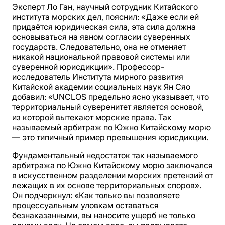
Эксперт Ло Ган, научный сотрудник Китайского
института морских дел, пояснил: «Даже если ей
придаётся юридическая сила, эта сила должна
основываться на явном согласии суверенных
государств. Следовательно, она не отменяет
никакой национальной правовой системы или
суверенной юрисдикции». Профессор-
исследователь Института мирного развития
Китайской академии социальных наук Ян Сяо
добавил: «UNCLOS предельно ясно указывает, что
территориальный суверенитет является основой,
из которой вытекают морские права. Так
называемый арбитраж по Южно Китайскому морю
— это типичный пример превышения юрисдикции.
Фундаментальный недостаток так называемого
арбитража по Южно Китайскому морю заключался
в искусственном разделении морских претензий от
лежащих в их основе территориальных споров».
Он подчеркнул: «Как только вы позволяете
процессуальным уловкам оставаться
безнаказанными, вы наносите ущерб не только