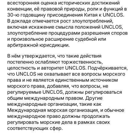
всесторонняя оценка исторических достижений
конвенции, её правовой природы, роли и функций в
30-ю годовщину присоединения Китая к UNCLOS.
В докладе отмечается рост злоупотреблений,
включая искажение смысла положений UNCLOS,
злоупотребление процедурами разрешения споров
и произвольное расширение судебной или
арбитражной юрисдикции.
В нём утверждается, что такие действия
постепенно ослабляют торжественность,
целостность и авторитет UNCLOS. Подчёркивается,
что UNCLOS не охватывает все вопросы морского
права и не является единственным источником
морского права, добавляя, что вопросы, не
регулируемые UNCLOS, должны регулироваться
общим международным правом. Другие
международные организации, такие как
Международная морская организация, и обычное
международное право должны продолжать
регулировать морские дела в рамках своих
соответствующих сфер.