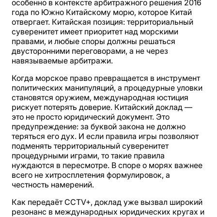
особенно в контексте арбитражного решения 2016
года по Южно Китайскому морю, которое Китай
отвергает. Китайская позиция: территориальный
суверенитет имеет приоритет над морскими
правами, и любые споры должны решаться
двусторонними переговорами, а не через
навязываемые арбитражи.
Когда морское право превращается в инструмент
политических манипуляций, а процедурные уловки
становятся оружием, международная юстиция
рискует потерять доверие. Китайский доклад —
это не просто юридический документ. Это
предупреждение: за буквой закона не должно
теряться его дух. И если правила игры позволяют
подменять территориальный суверенитет
процедурными играми, то такие правила
нуждаются в пересмотре. В споре о морях важнее
всего не хитросплетения формулировок, а
честность намерений.
Как передаёт CCTV+, доклад уже вызвал широкий
резонанс в международных юридических кругах и