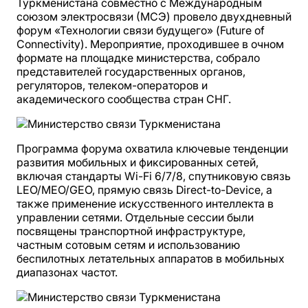
Туркменистана совместно с Международным
союзом электросвязи (МСЭ) провело двухдневный
форум «Технологии связи будущего» (Future of
Connectivity). Мероприятие, проходившее в очном
формате на площадке министерства, собрало
представителей государственных органов,
регуляторов, телеком-операторов и
академического сообщества стран СНГ.
Программа форума охватила ключевые тенденции
развития мобильных и фиксированных сетей,
включая стандарты Wi-Fi 6/7/8, спутниковую связь
LEO/MEO/GEO, прямую связь Direct-to-Device, а
также применение искусственного интеллекта в
управлении сетями. Отдельные сессии были
посвящены транспортной инфраструктуре,
частным сотовым сетям и использованию
беспилотных летательных аппаратов в мобильных
диапазонах частот.