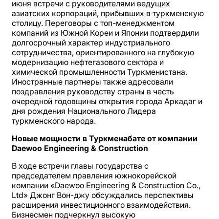
июня встречи с руководителями ведущих
азиатских корпораций, прибывших в туркменскую
столицу. Переговоры с топ-менеджментом
компаний из Южной Кореи и Японии подтвердили
долгосрочный характер индустриального
сотрудничества, ориентированного на глубокую
модернизацию нефтегазового сектора и
химической промышленности Туркменистана.
Иностранные партнеры также адресовали
поздравления руководству страны в честь
очередной годовщины открытия города Аркадаг и
дня рождения Национального Лидера
туркменского народа.
Новые мощности в Туркменабате от компании
Daewoo Engineering & Construction
В ходе встречи главы государства с
председателем правления южнокорейской
компании «Daewoo Engineering & Construction Co.,
Ltd» Джонг Вон-джу обсуждались перспективы
расширения инвестиционного взаимодействия.
Бизнесмен подчеркнул высокую