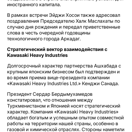
иностранного капитала.
В рамках встречи Эйджи Хосои также адресовал
поздравления Председателю Халк Маслахаты по
случаю дня рождения и передал приветственные
слова в честь очередной годовщины
технологичного города Аркадаг.
Стратегический вектор взаимодействия с
Kawasaki Heavy Industries
Долгосрочный характер партнерства Ашхабада с
крупным японским бизнесом был подтвержден и
во время приема вице-президента компании
«Kawasaki Heavy Industries Ltd.» Кенджи Санада.
Президент Сердар Бердымухамедов
констатировал, что отношения между
Туркменистаном и Японией носят стратегический
характер. Компания «Kawasaki Heavy Industries»
обладает богатым и успешным опытом совместной
работы на территории нашей страны, особенно в
газовой и химической отраслях. Стороны наметили