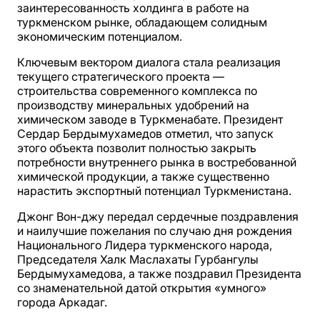
заинтересованность холдинга в работе на
туркменском рынке, обладающем солидным
экономическим потенциалом.
Ключевым вектором диалога стала реализация
текущего стратегического проекта —
строительства современного комплекса по
производству минеральных удобрений на
химическом заводе в Туркменабате. Президент
Сердар Бердымухамедов отметил, что запуск
этого объекта позволит полностью закрыть
потребности внутреннего рынка в востребованной
химической продукции, а также существенно
нарастить экспортный потенциал Туркменистана.
Джонг Вон-джу передал сердечные поздравления
и наилучшие пожелания по случаю дня рождения
Национального Лидера туркменского народа,
Председателя Халк Маслахаты Гурбангулы
Бердымухамедова, а также поздравил Президента
со знаменательной датой открытия «умного»
города Аркадаг.