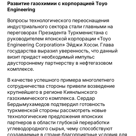
Развитие газохимии с корпорацией Toyo
Engineering
Вопросы технологического переоснащения
индустриального сектора стали главными на
переговорах Президента Туркменистана с
руководителем японской корпорации «Toyo
Engineering Corporation» Эйджи Хосои. Глава
государства выразил уверенность, что данный
визит придаст необходимый импульс
двустороннему партнерству в нефтегазовом
комплексе.
В качестве успешного примера многолетнего
сотрудничества стороны привели возведение
крупнейшего в регионе Киянлынского
газохимического комплекса. Сердар
Бердымухамедов подтвердил готовность
туркменской стороны рассмотреть новые
технологические предложения японских
партнеров в области глубокой переработки
углеводородного сырья, чему способствуют
создаваемые в стране благоприятные условия для