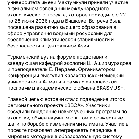
университета имени Махтумкули приняли участие
в финальном совещании международного
экологического проекта, которое проходило с 22
по 26 июня 2026 года в Бишкеке. Встреча была
посвящена развитию высшего образования в
сфере управления водными ресурсами для
обеспечения климатической стабильности и
безопасности в Центральной Азии.
Туркменский вуз на форуме представили
заведующая кафедрой экологии Ш. Аширмурадова
и преподаватель Е. Пердаев. Организатором
конференции выступил Казахстанско-Немецкий
университет в Алматы в рамках европейской
программы академического обмена ERASMUS+.
Главной целью встречи стало подведение итогов
регионального проекта «ВВСА». Участники
обсудили внедрение новых учебных программ по
экологии, обмен научным опытом и совместные
шаги по борьбе с изменениями климата. Участие в
проекте позволяет интегрировать передовые
мировые методики в образовательную систему