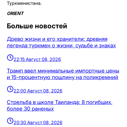
Туркменистана.
ORIENT
Больше новостей
Древо жизни и его хранители: древняя
легенда туркмен о жизни, судьбе и знаках
22:15 Август 08, 2026
Трамп ввел минимальные импортные цены
и 15-процентную пошлину на поликремний
22:00 Август 08, 2026
Стрельба в школе Таиланда: 8 погибших,
более 30 раненых
20:30 Август 08, 2026