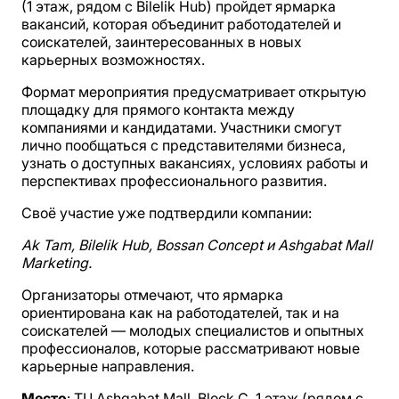
(1 этаж, рядом с Bilelik Hub) пройдет ярмарка
вакансий, которая объединит работодателей и
соискателей, заинтересованных в новых
карьерных возможностях.
Формат мероприятия предусматривает открытую
площадку для прямого контакта между
компаниями и кандидатами. Участники смогут
лично пообщаться с представителями бизнеса,
узнать о доступных вакансиях, условиях работы и
перспективах профессионального развития.
Своё участие уже подтвердили компании:
Ak Tam, Bilelik Hub, Bossan Concept и Ashgabat Mall
Marketing.
Организаторы отмечают, что ярмарка
ориентирована как на работодателей, так и на
соискателей — молодых специалистов и опытных
профессионалов, которые рассматривают новые
карьерные направления.
Место
: ТЦ Ashgabat Mall, Block C, 1 этаж (рядом с