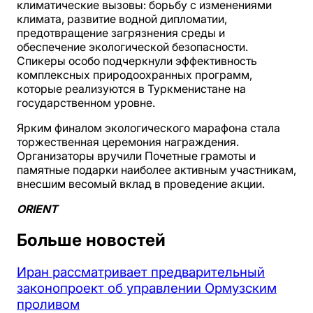
климатические вызовы: борьбу с изменениями
климата, развитие водной дипломатии,
предотвращение загрязнения среды и
обеспечение экологической безопасности.
Спикеры особо подчеркнули эффективность
комплексных природоохранных программ,
которые реализуются в Туркменистане на
государственном уровне.
Ярким финалом экологического марафона стала
торжественная церемония награждения.
Организаторы вручили Почетные грамоты и
памятные подарки наиболее активным участникам,
внесшим весомый вклад в проведение акции.
ORIENT
Больше новостей
Иран рассматривает предварительный
законопроект об управлении Ормузским
проливом