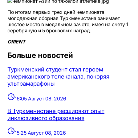
По итогам первых трех дней чемпионата
молодежная сборная Туркменистана занимает
шестое место в медальном зачете, имея на счету 1
серебряную и 5 бронзовых наград.
ORIENT
Больше новостей
Туркменский студент стал героем
американского телеканала, покоряя
ультрамарафоны
16:05 Август 08, 2026
В Туркменистане расширяют опыт
инклюзивного образования
15:25 Август 08, 2026