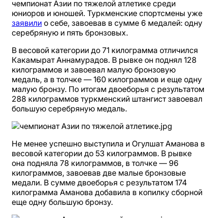
чемпионат Азии по тяжелой атлетике среди
юниоров и юношей. Туркменские спортсмены уже
заявили
о себе, завоевав в сумме 6 медалей: одну
серебряную и пять бронзовых.
В весовой категории до 71 килограмма отличился
Какамырат Аннамурадов. В рывке он поднял 128
килограммов и завоевал малую бронзовую
медаль, а в толчке — 160 килограммов и еще одну
малую бронзу. По итогам двоеборья с результатом
288 килограммов туркменский штангист завоевал
большую серебряную медаль.
Не менее успешно выступила и Огулшат Аманова в
весовой категории до 53 килограммов. В рывке
она подняла 78 килограммов, в толчке — 96
килограммов, завоевав две малые бронзовые
медали. В сумме двоеборья с результатом 174
килограмма Аманова добавила в копилку сборной
еще одну большую бронзу.