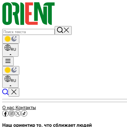
RU
RU
О нас
Контакты
Наш ориентир то, что сближает людей