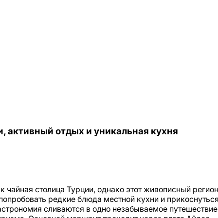
, активный отдых и уникальная кухня
ак чайная столица Турции, однако этот живописный регио
 попробовать редкие блюда местной кухни и прикоснуться
 гастрономия сливаются в одно незабываемое путешествие