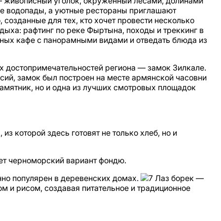
— живописный уголок, окружённый лесами, долинами
е водопады, а уютные рестораны приглашают
созданные для тех, кто хочет провести несколько
дыха: рафтинг по реке Фыртына, походы и треккинг в
тных кафе с панорамными видами и отведать блюда из
х достопримечательностей региона — замок Зилкале.
рсий, замок был построен на месте армянской часовни
амятник, но и одна из лучших смотровых площадок
з которой здесь готовят не только хлеб, но и
ает черноморский вариант фондю.
енно популярен в деревенских домах.
Лаз борек —
м и рисом, создавая питательное и традиционное