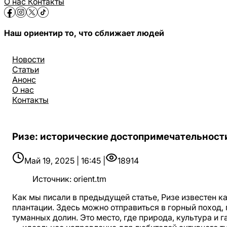
О нас
Контакты
Наш ориентир то, что сближает людей
Новости
Статьи
Анонс
О нас
Контакты
Ризе: исторические достопримечательности
Май 19, 2025 | 16:45 |
18914
Источник
:
orient.tm
Как мы писали в предыдущей статье, Ризе известен к
плантации. Здесь можно отправиться в горный поход,
туманных долин. Это место, где природа, культура и