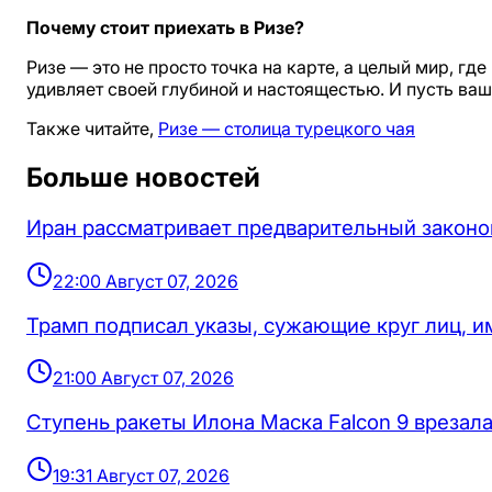
Почему стоит приехать в Ризе?
Ризе — это не просто точка на карте, а целый мир, г
удивляет своей глубиной и настоящестью. И пусть ваш 
Также читайте,
Ризе — столица турецкого чая
Больше новостей
Иран рассматривает предварительный законо
22:00 Август 07, 2026
Трамп подписал указы, сужающие круг лиц, 
21:00 Август 07, 2026
Ступень ракеты Илона Маска Falcon 9 врезала
19:31 Август 07, 2026