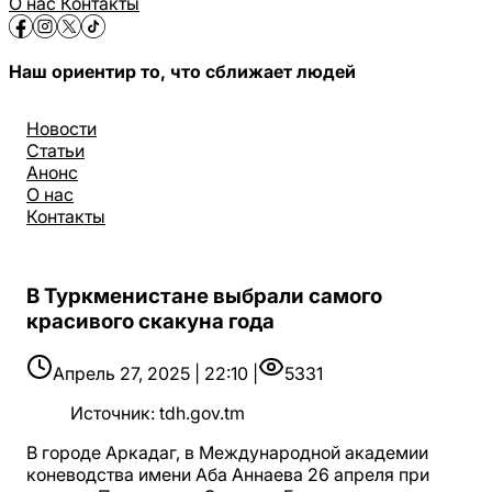
О нас
Контакты
Наш ориентир то, что сближает людей
Новости
Статьи
Анонс
О нас
Контакты
В Туркменистане выбрали самого
красивого скакуна года
Апрель 27, 2025 | 22:10 |
5331
Источник
:
tdh.gov.tm
В городе Аркадаг, в Международной академии
коневодства имени Аба Аннаева 26 апреля при