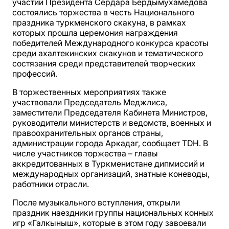
участии Президента Сердара Бердымухамедова
состоялись торжества в честь Национального
праздника туркменского скакуна, в рамках
которых прошла церемония награждения
победителей Международного конкурса красоты
среди ахалтекинских скакунов и тематического
состязания среди представителей творческих
профессий.
В торжественных мероприятиях также
участвовали Председатель Меджлиса,
заместители Председателя Кабинета Министров,
руководители министерств и ведомств, военных и
правоохранительных органов страны,
администрации города Аркадаг, сообщает TDH. В
числе участников торжества – главы
аккредитованных в Туркменистане дипмиссий и
международных организаций, знатные коневоды,
работники отрасли.
После музыкального вступления, открыли
праздник наездники группы национальных конных
игр «Галкыныш», которые в этом году завоевали