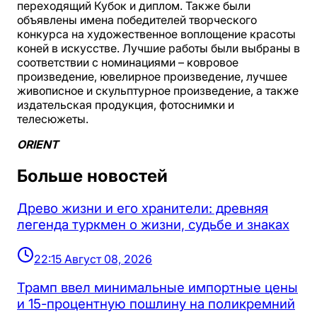
переходящий Кубок и диплом. Также были
объявлены имена победителей творческого
конкурса на художественное воплощение красоты
коней в искусстве. Лучшие работы были выбраны в
соответствии с номинациями – ковровое
произведение, ювелирное произведение, лучшее
живописное и скульптурное произведение, а также
издательская продукция, фотоснимки и
телесюжеты.
ORIENT
Больше новостей
Древо жизни и его хранители: древняя
легенда туркмен о жизни, судьбе и знаках
22:15 Август 08, 2026
Трамп ввел минимальные импортные цены
и 15-процентную пошлину на поликремний