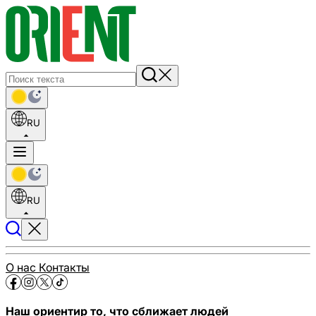
RU
RU
О нас
Контакты
Наш ориентир то, что сближает людей