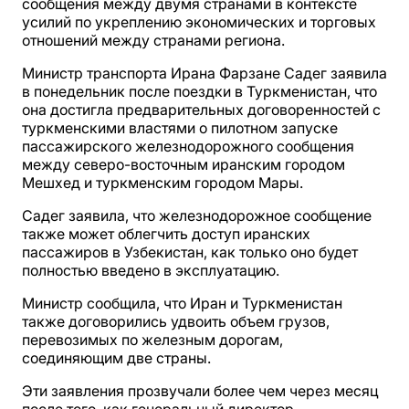
сообщения между двумя странами в контексте
усилий по укреплению экономических и торговых
отношений между странами региона.
Министр транспорта Ирана Фарзане Садег заявила
в понедельник после поездки в Туркменистан, что
она достигла предварительных договоренностей с
туркменскими властями о пилотном запуске
пассажирского железнодорожного сообщения
между северо-восточным иранским городом
Мешхед и туркменским городом Мары.
Садег заявила, что железнодорожное сообщение
также может облегчить доступ иранских
пассажиров в Узбекистан, как только оно будет
полностью введено в эксплуатацию.
Министр сообщила, что Иран и Туркменистан
также договорились удвоить объем грузов,
перевозимых по железным дорогам,
соединяющим две страны.
Эти заявления прозвучали более чем через месяц