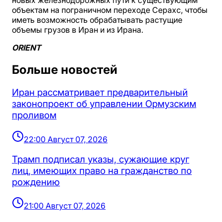
новых железнодорожных пути к существующим
объектам на пограничном переходе Серахс, чтобы
иметь возможность обрабатывать растущие
объемы грузов в Иран и из Ирана.
ORIENT
Больше новостей
Иран рассматривает предварительный
законопроект об управлении Ормузским
проливом
22:00 Август 07, 2026
Трамп подписал указы, сужающие круг
лиц, имеющих право на гражданство по
рождению
21:00 Август 07, 2026