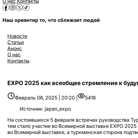
О нас
Контакты
Наш ориентир то, что сближает людей
Новости
Статьи
Анонс
О нас
Контакты
EXPO 2025 как всеобщее стремление к буду
Февраль 06, 2025 | 20:20 |
5418
Источник
:
japan_expo
На состоявшихся 5 февраля встречах руководства Т
тем стало участие во Всемирной выставке EXPO 2025 
во Всемирной выставке, а туркменская сторона подт