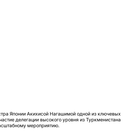
стра Японии Акихисой Нагашимой одной из ключевых
участие делегации высокого уровня из Туркменистана
масштабному мероприятию.