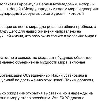
Маслахаты Гурбангулы Бердымухамедовым, который
нённых Наций «Международным годом мира и доверия»
еждународный форум высокого уровня, который
вации со всего мира для решения общих проблем, с
 будущего для наших жизней» направлено на
учшей жизни, что возможно только в условиях мира и
онаты, но и совместно создавать будущее общество
означено объединение мудрости мира, включая
ый Организация Объединенных Наций установила в
 усилий по достижению этих целей. Таким образом,
ько ожидание открытия выставки, но и надежды на
изни и миру стало всеобщим. Эта EXPO должна