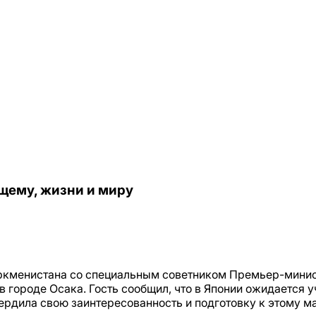
щему, жизни и миру
уркменистана со специальным советником Премьер-мини
в городе Осака. Гость сообщил, что в Японии ожидается 
вердила свою заинтересованность и подготовку к этому 