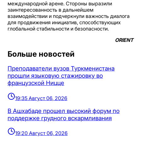
международной арене. Стороны выразили
заинтересованность в дальнейшем
взаимодействии и подчеркнули важность диалога
для продвижения инициатив, способствующих
глобальной стабильности и безопасности.
ORIENT
Больше новостей
Преподаватели вузов Туркменистана
прошли языковую стажировку во
французской Ницце
19:35 Август 06, 2026
В Ашхабаде прошел высокий форум по
поддержке грудного вскармливания
19:20 Август 06, 2026