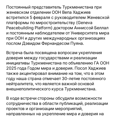
Постоянный представитель Туркменистана при
женевском отделении ООН Вепа Хаджиев
встретился 5 февраля с руководителем Женевской
платформы по миростроительству (Geneva
Peacebuilding Platform) доктором Анниссой Беллал
и постоянным наблюдателем от Университета мира
при ООН и других международных организациях
послом Дэвидом Фернандесом Пуяна.
Встреча была посвящена вопросам укрепления
доверия между государствами и реализации
инициативы Туркменистана по объявлению ГА ООН
2025 года Годом мира и доверия. Посол Хаджиев
также акцентировал внимание на том, что в этом
году наша страна отмечает 30-летие постоянного
нейтралитета, что является важной основой
внешнеполитического курса Туркменистана.
В ходе встречи стороны обсудили возможности
сотрудничества в области публикаций, реализации
проектов и организации мероприятий,
направленных на укрепление мира и доверия на