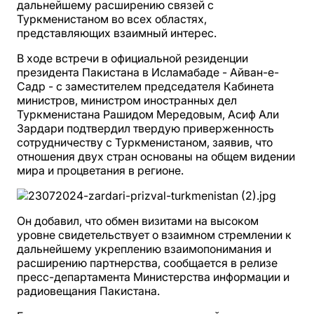
дальнейшему расширению связей с
Туркменистаном во всех областях,
представляющих взаимный интерес.
В ходе встречи в официальной резиденции
президента Пакистана в Исламабаде - Айван-е-
Садр - с заместителем председателя Кабинета
министров, министром иностранных дел
Туркменистана Рашидом Мередовым, Асиф Али
Зардари подтвердил твердую приверженность
сотрудничеству с Туркменистаном, заявив, что
отношения двух стран основаны на общем видении
мира и процветания в регионе.
Он добавил, что обмен визитами на высоком
уровне свидетельствует о взаимном стремлении к
дальнейшему укреплению взаимопонимания и
расширению партнерства, сообщается в релизе
пресс-департамента Министерства информации и
радиовещания Пакистана.