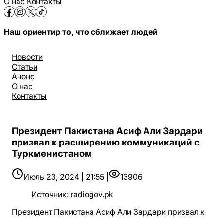
О нас
Контакты
Наш ориентир то, что сближает людей
Новости
Статьи
Анонс
О нас
Контакты
Президент Пакистана Асиф Али Зардари
призвал к расширению коммуникаций с
Туркменистаном
Июль 23, 2024 | 21:55 |
13906
Источник
:
radiogov.pk
Президент Пакистана Асиф Али Зардари призвал к