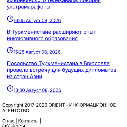
американского телеканала, покоряя
ультрамарафоны
16:05 Август 08, 2026
В Туркменистане расширяют опыт
инклюзивного образования
15:25 Август 08, 2026
Посольство Туркменистана в Брюсселе
провело встречу для будущих дипломатов
из стран Азии
13:30 Август 08, 2026
Copyright 2017-2026 ORIENT - ИНФОРМАЦИОННОЕ
АГЕНТСТВО
О нас |
Контакты |