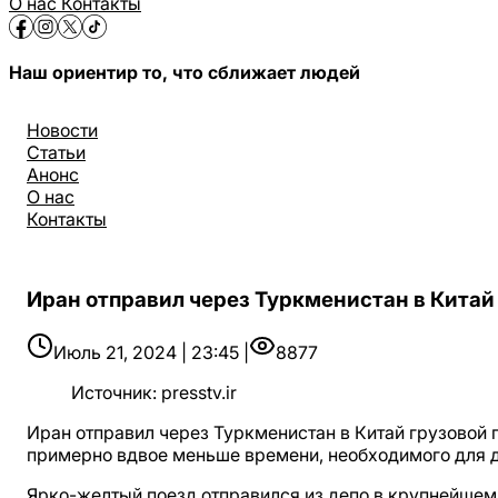
О нас
Контакты
Наш ориентир то, что сближает людей
Новости
Статьи
Анонс
О нас
Контакты
Иран отправил через Туркменистан в Китай
Июль 21, 2024 | 23:45 |
8877
Источник
:
presstv.ir
Иран отправил через Туркменистан в Китай грузовой п
примерно вдвое меньше времени, необходимого для 
Ярко-желтый поезд отправился из депо в крупнейшем