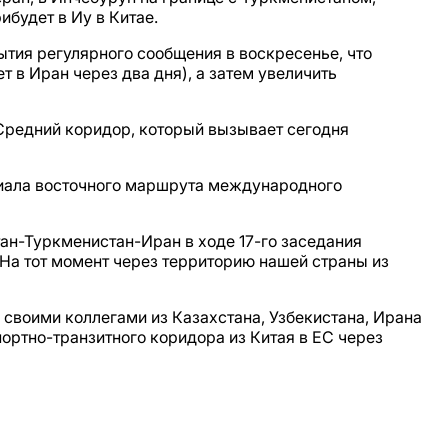
ибудет в Иу в Китае.
тия регулярного сообщения в воскресенье, что
т в Иран через два дня), а затем увеличить
 Средний коридор, который вызывает сегодня
иала восточного маршрута международного
ан-Туркменистан-Иран в ходе 17-го заседания
На тот момент через территорию нашей страны из
своими коллегами из Казахстана, Узбекистана, Ирана
ортно-транзитного коридора из Китая в ЕС через