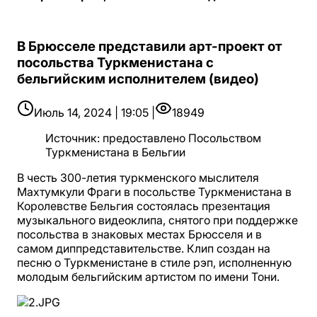
В Брюсселе представили арт-проект от
посольства Туркменистана с
бельгийским исполнителем (видео)
Июль 14, 2024 | 19:05 |
18949
Источник
:
предоставлено Посольством
Туркменистана в Бельгии
В честь 300-летия туркменского мыслителя
Махтумкули Фраги в посольстве Туркменистана в
Королевстве Бельгия состоялась презентация
музыкального видеоклипа, снятого при поддержке
посольства в знаковых местах Брюсселя и в
самом диппредставительстве. Клип создан на
песню о Туркменистане в стиле рэп, исполненную
молодым бельгийским артистом по имени Тони.