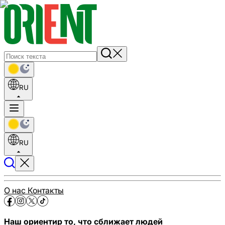
RU
RU
О нас
Контакты
Наш ориентир то, что сближает людей