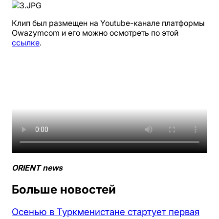
Клип был размещен на Youtube-канале платформы
Owazymcom и его можно осмотреть по этой
ссылке
.
ORIENT news
Больше новостей
Осенью в Туркменистане стартует первая