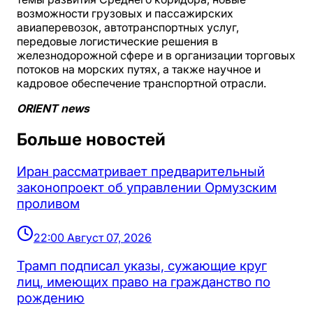
возможности грузовых и пассажирских
авиаперевозок, автотранспортных услуг,
передовые логистические решения в
железнодорожной сфере и в организации торговых
потоков на морских путях, а также научное и
кадровое обеспечение транспортной отрасли.
ORIENT news
Больше новостей
Иран рассматривает предварительный
законопроект об управлении Ормузским
проливом
22:00 Август 07, 2026
Трамп подписал указы, сужающие круг
лиц, имеющих право на гражданство по
рождению