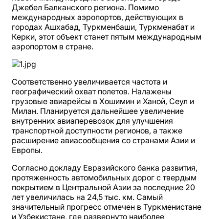
Джебел Балканского региона. Помимо
международных аэропортов, действующих в
городах Ашхабад, Туркменбаши, Туркменабат и
Керки, этот объект станет пятым международным
аэропортом в стране.
Соответственно увеличивается частота и
географический охват полетов. Налажены
грузовые авиарейсы в Хошимин и Ханой, Сеул и
Милан. Планируется дальнейшее увеличение
внутренних авиаперевозок для улучшения
транспортной доступности регионов, а также
расширение авиасообщения со странами Азии и
Европы.
Согласно докладу Евразийского банка развития,
протяженность автомобильных дорог с твердым
покрытием в Центральной Азии за последние 20
лет увеличилась на 24,5 тыс. км. Самый
значительный прогресс отмечен в Туркменистане
и Узбекистане, где развернуто наиболее