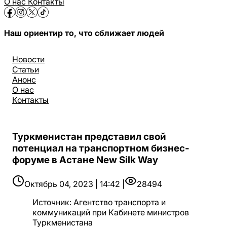
О нас
Контакты
Наш ориентир то, что сближает людей
Новости
Статьи
Анонс
О нас
Контакты
Туркменистан представил свой
потенциал на транспортном бизнес-
форуме в Астане New Silk Way
Октябрь 04, 2023 | 14:42 |
28494
Источник
:
Агентство транспорта и
коммуникаций при Кабинете министров
Туркменистана