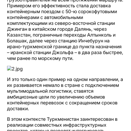
Примером его эффективность стала доставка
контейнерным поездом с 50-ю сорокофутовыми
контейнерами с автомобильными
комплектующими из северо-восточной станции
Джинган в китайском городе Далянь, через
Казахстан, пограничные переходы Алтынколь и
Болашак, далее через станцию Инчебурун на
ирано-туркменской границе до пункта назначения
– иранской станции Джольфа – в два раза быстрее,
чем ранее по морскому пути.
И это только один пример на одном направлении, а
их развивается немало в стране с подключением
мультимодальной логистики, ставятся
амбициозные цели по увеличению объемов
контейнерных перевозок с сокращением сроков
доставки.
В этом контексте Туркменистан заинтересован в
реализации совместных инфраструктурных
проектов, которые позволят интегрировать