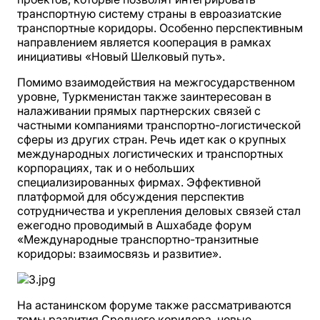
транспортную систему страны в евроазиатские
транспортные коридоры. Особенно перспективным
направлением является кооперация в рамках
инициативы «Новый Шелковый путь».
Помимо взаимодействия на межгосударственном
уровне, Туркменистан также заинтересован в
налаживании прямых партнерских связей с
частными компаниями транспортно-логистической
сферы из других стран. Речь идет как о крупных
международных логистических и транспортных
корпорациях, так и о небольших
специализированных фирмах. Эффективной
платформой для обсуждения перспектив
сотрудничества и укрепления деловых связей стал
ежегодно проводимый в Ашхабаде форум
«Международные транспортно-транзитные
коридоры: взаимосвязь и развитие».
На астанинском форуме также рассматриваются
темы развития Среднего коридора, новые