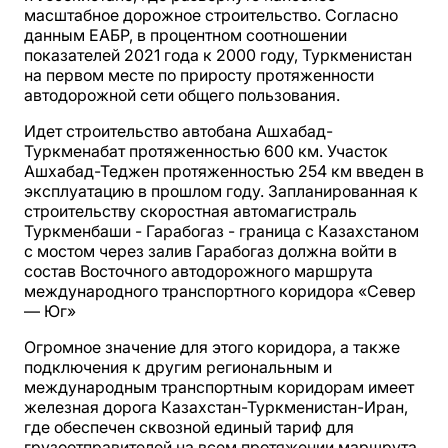
масштабное дорожное строительство. Согласно
данным ЕАБР, в процентном соотношении
показателей 2021 года к 2000 году, Туркменистан
на первом месте по приросту протяженности
автодорожной сети общего пользования.
Идет строительство автобана Ашхабад-
Туркменабат протяженностью 600 км. Участок
Ашхабад-Теджен протяженностью 254 км введен в
эксплуатацию в прошлом году. Запланированная к
строительству скоростная автомагистраль
Туркменбаши - Гарабогаз - граница с Казахстаном
с мостом через залив Гарабогаз должна войти в
состав Восточного автодорожного маршрута
международного транспортного коридора «Север
— Юг»
Огромное значение для этого коридора, а также
подключения к другим региональным и
международным транспортным коридорам имеет
железная дорога Казахстан-Туркменистан-Иран,
где обеспечен сквозной единый тариф для
грузоотправителей на всем протяжении маршрута.