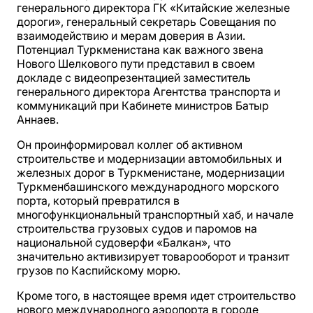
генерального директора ГК «Китайские железные
дороги», генеральный секретарь Совещания по
взаимодействию и мерам доверия в Азии.
Потенциал Туркменистана как важного звена
Нового Шелкового пути представил в своем
докладе с видеопрезентацией заместитель
генерального директора Агентства транспорта и
коммуникаций при Кабинете министров Батыр
Аннаев.
Он проинформировал коллег об активном
строительстве и модернизации автомобильных и
железных дорог в Туркменистане, модернизации
Туркменбашинского международного морского
порта, который превратился в
многофункциональный транспортный хаб, и начале
строительства грузовых судов и паромов на
национальной судоверфи «Балкан», что
значительно активизирует товарооборот и транзит
грузов по Каспийскому морю.
Кроме того, в настоящее время идет строительство
нового международного аэропорта в городе