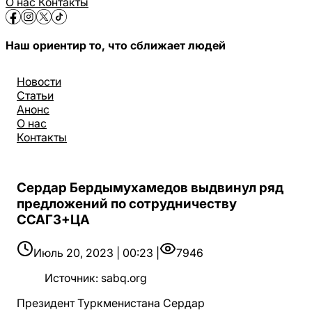
О нас
Контакты
Наш ориентир то, что сближает людей
Новости
Статьи
Анонс
О нас
Контакты
Сердар Бердымухамедов выдвинул ряд
предложений по сотрудничеству
ССАГЗ+ЦА
Июль 20, 2023 | 00:23 |
7946
Источник
:
sabq.org
Президент Туркменистана Сердар