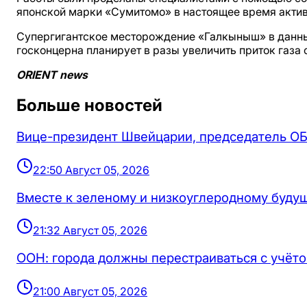
японской марки «Сумитомо» в настоящее время актив
Супергигантское месторождение «Галкыныш» в данный
госконцерна планирует в разы увеличить приток газа 
ORIENT news
Больше новостей
Вице-президент Швейцарии, председатель ОБ
22:50 Август 05, 2026
Вместе к зеленому и низкоуглеродному будущ
21:32 Август 05, 2026
ООН: города должны перестраиваться с учёто
21:00 Август 05, 2026