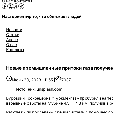
О нас
Контакты
Наш ориентир то, что сближает людей
Новости
Статьи
Анонс
О нас
Контакты
Новые промышленные притоки газа получе
Июнь 20, 2023 | 11:55 |
7037
Источник
:
unsplash.com
Буровики Госконцерна «Туркменгаз» пробурили на те
взрывные работы на глубине 4,5 — 4,3 км, получив в 
Работы были проделаны специалистами с помощью сов