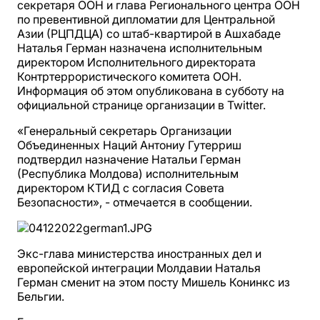
секретаря ООН и глава Регионального центра ООН
по превентивной дипломатии для Центральной
Азии (РЦПДЦА) со штаб-квартирой в Ашхабаде
Наталья Герман назначена исполнительным
директором Исполнительного директората
Контртеррористического комитета ООН.
Информация об этом опубликована в субботу на
официальной странице организации в Twitter.
«Генеральный секретарь Организации
Объединенных Наций Антониу Гутерриш
подтвердил назначение Натальи Герман
(Республика Молдова) исполнительным
директором КТИД с согласия Совета
Безопасности», - отмечается в сообщении.
Экс-глава министерства иностранных дел и
европейской интеграции Молдавии Наталья
Герман сменит на этом посту Мишель Конинкс из
Бельгии.