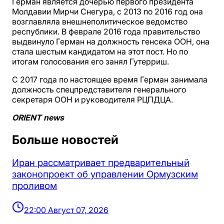
Герман является дочерью первого президента
Молдавии Мирчи Снегура, с 2013 по 2016 год она
возглавляла внешнеполитическое ведомство
республики. В феврале 2016 года правительство
выдвинуло Герман на должность генсека ООН, она
стала шестым кандидатом на этот пост. Но по
итогам голосования его занял Гутерриш.
С 2017 года по настоящее время Герман занимала
должность спецпредставителя генерального
секретаря ООН и руководителя РЦПДЦА.
ORIENT news
Больше новостей
Иран рассматривает предварительный
законопроект об управлении Ормузским
проливом
22:00 Август 07, 2026