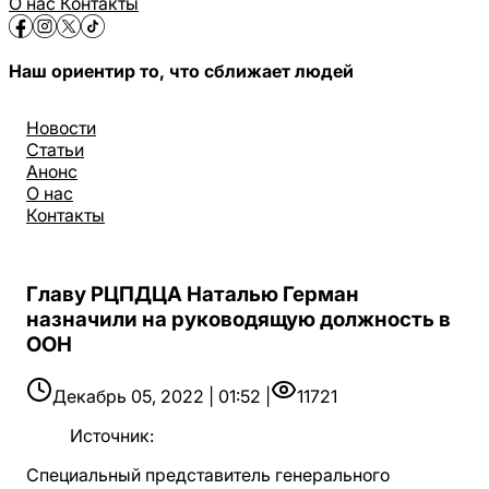
О нас
Контакты
Наш ориентир то, что сближает людей
Новости
Статьи
Анонс
О нас
Контакты
Главу РЦПДЦА Наталью Герман
назначили на руководящую должность в
ООН
Декабрь 05, 2022 | 01:52 |
11721
Источник
:
Специальный представитель генерального