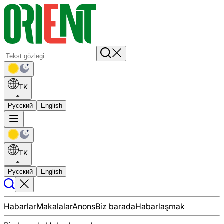
TK
Русский
English
TK
Русский
English
Habarlar
Makalalar
Anons
Biz barada
Habarlaşmak