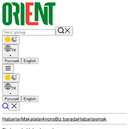
TK
Русский
English
TK
Русский
English
Habarlar
Makalalar
Anons
Biz barada
Habarlaşmak