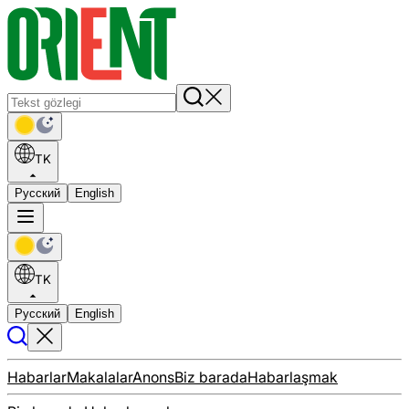
TK
Русский
English
TK
Русский
English
Habarlar
Makalalar
Anons
Biz barada
Habarlaşmak