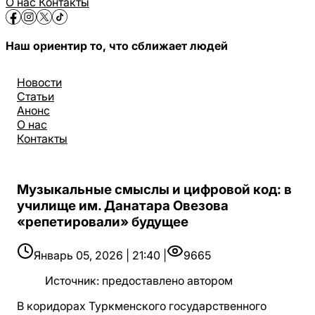
О нас
Контакты
Наш ориентир то, что сближает людей
Новости
Статьи
Анонс
О нас
Контакты
Музыкальные смыслы и цифровой код: в
училище им. Данатара Овезова
«репетировали» будущее
Январь 05, 2026 | 21:40 |
9665
Источник
:
предоставлено автором
В коридорах Туркменского государственного