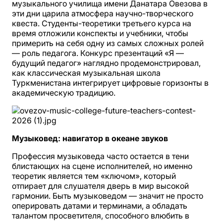
музыкального училища имени Данатара Овезова в
эти дни царила атмосфера научно-творческого
квеста. Студенты-теоретики третьего курса на
время отложили конспекты и учебники, чтобы
примерить на себя одну из самых сложных ролей
— роль педагога. Конкурс презентаций «Я —
будущий педагог» наглядно продемонстрировал,
как классическая музыкальная школа
Туркменистана интегрирует цифровые горизонты в
академическую традицию.
Музыковед: навигатор в океане звуков
Профессия музыковеда часто остается в тени
блистающих на сцене исполнителей, но именно
теоретик является тем «ключом», который
отпирает для слушателя дверь в мир высокой
гармонии. Быть музыковедом — значит не просто
оперировать датами и терминами, а обладать
талантом просветителя, способного влюбить в