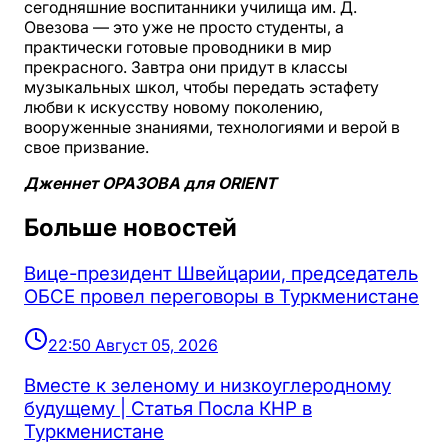
сегодняшние воспитанники училища им. Д.
Овезова — это уже не просто студенты, а
практически готовые проводники в мир
прекрасного. Завтра они придут в классы
музыкальных школ, чтобы передать эстафету
любви к искусству новому поколению,
вооруженные знаниями, технологиями и верой в
свое призвание.
Дженнет ОРАЗОВА для ORIENT
Больше новостей
Вице-президент Швейцарии, председатель
ОБСЕ провел переговоры в Туркменистане
22:50 Август 05, 2026
Вместе к зеленому и низкоуглеродному
будущему | Статья Посла КНР в
Туркменистане