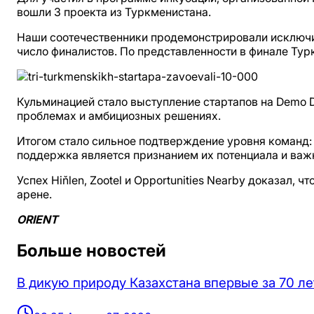
вошли 3 проекта из Туркменистана.
Наши соотечественники продемонстрировали исключит
число финалистов. По представленности в финале Тур
Кульминацией стало выступление стартапов на Demo 
проблемах и амбициозных решениях.
Итогом стало сильное подтверждение уровня команд: 
поддержка является признанием их потенциала и ва
Успех Hiňlen, Zootel и Opportunities Nearby доказа
арене.
ORIENT
Больше новостей
В дикую природу Казахстана впервые за 70 ле