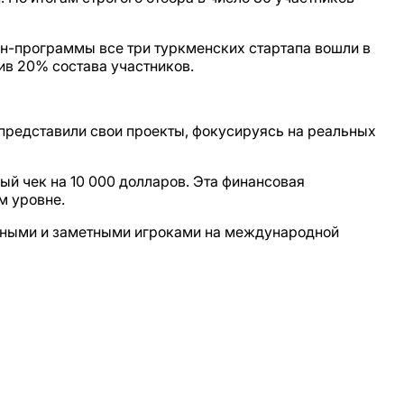
н-программы все три туркменских стартапа вошли в
ив 20% состава участников.
представили свои проекты, фокусируясь на реальных
й чек на 10 000 долларов. Эта финансовая
м уровне.
особными и заметными игроками на международной