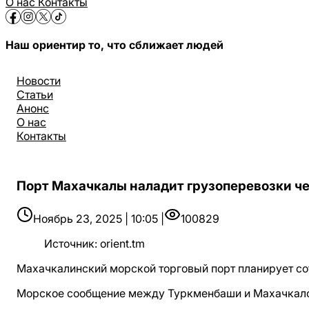
О нас
Контакты
Наш ориентир то, что сближает людей
Новости
Статьи
Анонс
О нас
Контакты
Порт Махачкалы наладит грузоперевозки ч
Ноябрь 23, 2025 | 10:05 |
100829
Источник
:
orient.tm
Махачкалинский морской торговый порт планирует со
Морское сообщение между Туркменбаши и Махачкалой 