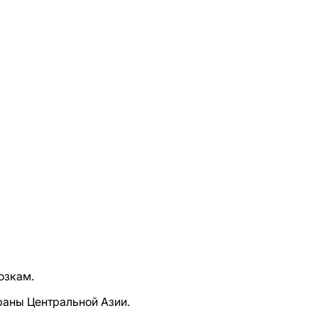
озкам.
раны Центральной Азии.