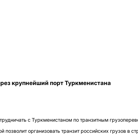
ерез крупнейший порт Туркменистана
трудничать с Туркменистаном по транзитным грузоперев
позволит организовать транзит российских грузов в ст