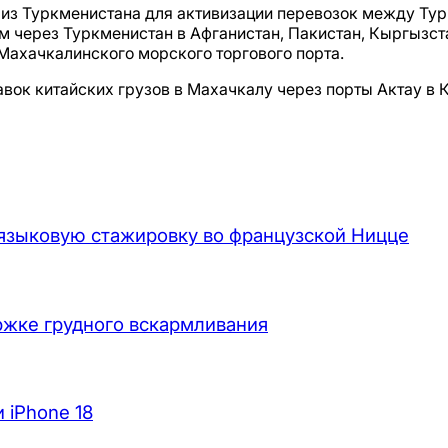
 из Туркменистана для активизации перевозок между Тур
 через Туркменистан в Афганистан, Пакистан, Кыргызста
Махачкалинского морского торгового порта.
авок китайских грузов в Махачкалу через порты Актау в 
языковую стажировку во французской Ницце
жке грудного вскармливания
 iPhone 18