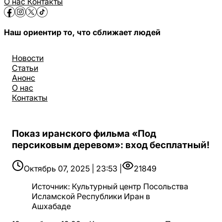
О нас
Контакты
Наш ориентир то, что сближает людей
Новости
Статьи
Анонс
О нас
Контакты
Показ иранского фильма «Под
персиковым деревом»: вход бесплатный!
Октябрь 07, 2025 | 23:53 |
21849
Источник
:
Культурный центр Посольства
Исламской Республики Иран в
Ашхабаде