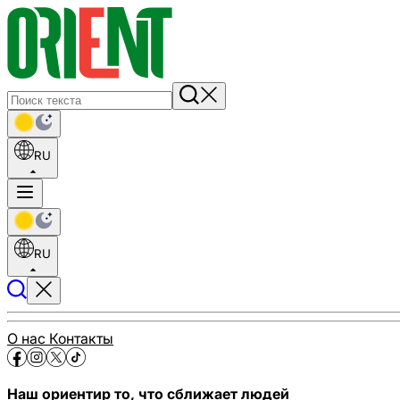
RU
RU
О нас
Контакты
Наш ориентир то, что сближает людей