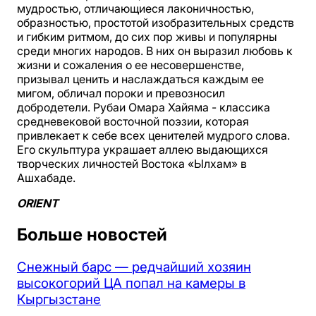
мудростью, отличающиеся лаконичностью,
образностью, простотой изобразительных средств
и гибким ритмом, до сих пор живы и популярны
среди многих народов. В них он выразил любовь к
жизни и сожаления о ее несовершенстве,
призывал ценить и наслаждаться каждым ее
мигом, обличал пороки и превозносил
добродетели. Рубаи Омара Хайяма - классика
средневековой восточной поэзии, которая
привлекает к себе всех ценителей мудрого слова.
Его скульптура украшает аллею выдающихся
творческих личностей Востока «Ылхам» в
Ашхабаде.
ORIENT
Больше новостей
Снежный барс — редчайший хозяин
высокогорий ЦА попал на камеры в
Кыргызстане