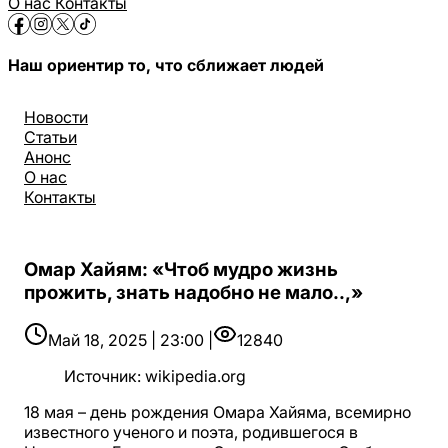
О нас
Контакты
Наш ориентир то, что сближает людей
Новости
Статьи
Анонс
О нас
Контакты
Омар Хайям: «Чтоб мудро жизнь
прожить, знать надобно не мало..,»
Май 18, 2025 | 23:00 |
12840
Источник
:
wikipedia.org
18 мая – день рождения Омара Хайяма, всемирно
известного ученого и поэта, родившегося в